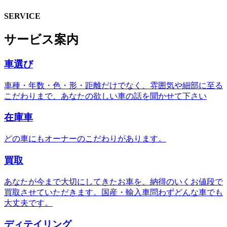
SERVICE
サービス案内
車選び
車種・年数・色・形・距離だけでなく、雰囲気や細部に至る
こだわりまで、あなたの欲しい車の話を聞かせて下さい
在庫車
どの車にもオーナーのこだわりがあります。
買取
あなたが今まで大切にしてきたお車を、納得のいくお値段で
買取させていただきます。国産・輸入車問わずどんな車でも
大丈夫です。
ディテイリング