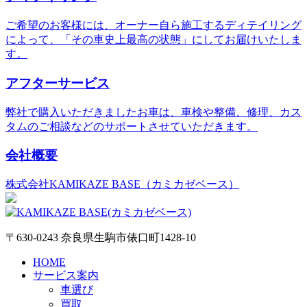
ご希望のお客様には、オーナー自ら施工するディテイリング
によって、「その車史上最高の状態」にしてお届けいたしま
す。
アフターサービス
弊社で購入いただきましたお車は、車検や整備、修理、カス
タムのご相談などのサポートさせていただきます。
会社概要
株式会社KAMIKAZE BASE（カミカゼベース）
〒630-0243 奈良県生駒市俵口町1428-10
HOME
サービス案内
車選び
買取