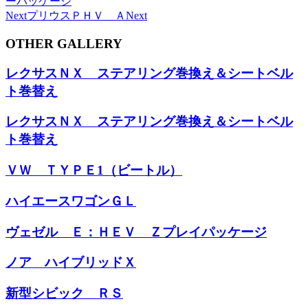
ーパッケージ
Next
プリウスＰＨＶ Ａ
Next
OTHER GALLERY
レクサスＮＸ ステアリング巻換え＆シートベル
ト巻替え
レクサスＮＸ ステアリング巻換え＆シートベル
ト巻替え
ＶＷ ＴＹＰＥ1（ビートル）
ハイエースワゴンＧＬ
ヴェゼル Ｅ：ＨＥＶ Ｚプレイパッケージ
ノア ハイブリッドＸ
新型シビック ＲＳ