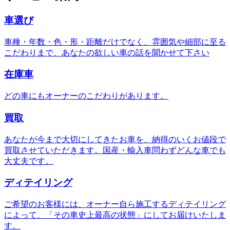
車選び
車種・年数・色・形・距離だけでなく、雰囲気や細部に至る
こだわりまで、あなたの欲しい車の話を聞かせて下さい
在庫車
どの車にもオーナーのこだわりがあります。
買取
あなたが今まで大切にしてきたお車を、納得のいくお値段で
買取させていただきます。国産・輸入車問わずどんな車でも
大丈夫です。
ディテイリング
ご希望のお客様には、オーナー自ら施工するディテイリング
によって、「その車史上最高の状態」にしてお届けいたしま
す。