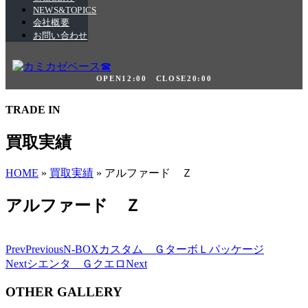
NEWS&TOPICS
会社概要
お問い合わせ
OPEN12:00 CLOSE20:00
TRADE IN
買取実績
HOME
»
買取実績
»
アルファード Ｚ
アルファード Ｚ
Prev
Previous
N-BOXカスタム ＧターボＬパッケージ
Next
シエンタ Ｇクエロ
Next
OTHER GALLERY