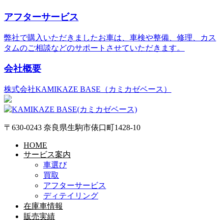
アフターサービス
弊社で購入いただきましたお車は、車検や整備、修理、カス
タムのご相談などのサポートさせていただきます。
会社概要
株式会社KAMIKAZE BASE（カミカゼベース）
〒630-0243 奈良県生駒市俵口町1428-10
HOME
サービス案内
車選び
買取
アフターサービス
ディテイリング
在庫車情報
販売実績