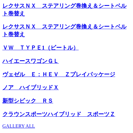
レクサスＮＸ ステアリング巻換え＆シートベル
ト巻替え
レクサスＮＸ ステアリング巻換え＆シートベル
ト巻替え
ＶＷ ＴＹＰＥ1（ビートル）
ハイエースワゴンＧＬ
ヴェゼル Ｅ：ＨＥＶ Ｚプレイパッケージ
ノア ハイブリッドＸ
新型シビック ＲＳ
クラウンスポーツハイブリッド スポーツＺ
GALLERY ALL