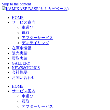
Skip to the content
HOME
サービス案内
車選び
買取
アフターサービス
ディテイリング
在庫車情報
販売実績
買取実績
GALLERY
NEWS&TOPICS
会社概要
お問い合わせ
HOME
サービス案内
車選び
買取
アフターサービス