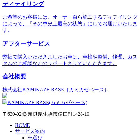
ディテイリング
ご希望のお客様には、オーナー自ら施工するディテイリング
によって、「その車史上最高の状態」にしてお届けいたしま
す。
アフターサービス
弊社で購入いただきましたお車は、車検や整備、修理、カス
タムのご相談などのサポートさせていただきます。
会社概要
株式会社KAMIKAZE BASE（カミカゼベース）
〒630-0243 奈良県生駒市俵口町1428-10
HOME
サービス案内
車選び