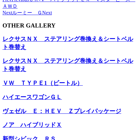
ＡＷＤ
Next
ルーミー Ｇ
Next
OTHER GALLERY
レクサスＮＸ ステアリング巻換え＆シートベル
ト巻替え
レクサスＮＸ ステアリング巻換え＆シートベル
ト巻替え
ＶＷ ＴＹＰＥ1（ビートル）
ハイエースワゴンＧＬ
ヴェゼル Ｅ：ＨＥＶ Ｚプレイパッケージ
ノア ハイブリッドＸ
新型シビック ＲＳ