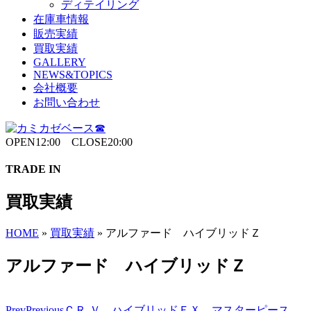
ディテイリング
在庫車情報
販売実績
買取実績
GALLERY
NEWS&TOPICS
会社概要
お問い合わせ
OPEN12:00 CLOSE20:00
TRADE IN
買取実績
HOME
»
買取実績
»
アルファード ハイブリッドＺ
アルファード ハイブリッドＺ
Prev
Previous
ＣＲ-Ｖ ハイブリッドＥＸ マスターピース