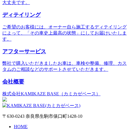
大丈夫です。
ディテイリング
ご希望のお客様には、オーナー自ら施工するディテイリング
によって、「その車史上最高の状態」にしてお届けいたしま
す。
アフターサービス
弊社で購入いただきましたお車は、車検や整備、修理、カス
タムのご相談などのサポートさせていただきます。
会社概要
株式会社KAMIKAZE BASE（カミカゼベース）
〒630-0243 奈良県生駒市俵口町1428-10
HOME