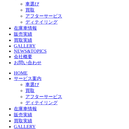
車選び
買取
アフターサービス
ディテイリング
在庫車情報
販売実績
買取実績
GALLERY
NEWS&TOPICS
会社概要
お問い合わせ
HOME
サービス案内
車選び
買取
アフターサービス
ディテイリング
在庫車情報
販売実績
買取実績
GALLERY