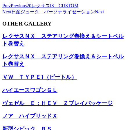
Prev
Previous
20レクサスIS CUSTOM
Next
日産ジューク パーソナライゼーション
Next
OTHER GALLERY
レクサスＮＸ ステアリング巻換え＆シートベル
ト巻替え
レクサスＮＸ ステアリング巻換え＆シートベル
ト巻替え
ＶＷ ＴＹＰＥ1（ビートル）
ハイエースワゴンＧＬ
ヴェゼル Ｅ：ＨＥＶ Ｚプレイパッケージ
ノア ハイブリッドＸ
新型シビック ＲＳ