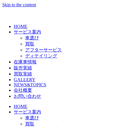
Skip to the content
HOME
サービス案内
車選び
買取
アフターサービス
ディテイリング
在庫車情報
販売実績
買取実績
GALLERY
NEWS&TOPICS
会社概要
お問い合わせ
HOME
サービス案内
車選び
買取