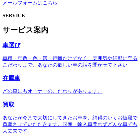
メールフォームはこちら
SERVICE
サービス案内
車選び
車種・年数・色・形・距離だけでなく、雰囲気や細部に至る
こだわりまで、あなたの欲しい車の話を聞かせて下さい
在庫車
どの車にもオーナーのこだわりがあります。
買取
あなたが今まで大切にしてきたお車を、納得のいくお値段で
買取させていただきます。国産・輸入車問わずどんな車でも
大丈夫です。