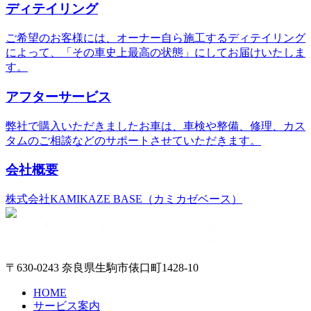
ディテイリング
ご希望のお客様には、オーナー自ら施工するディテイリング
によって、「その車史上最高の状態」にしてお届けいたしま
す。
アフターサービス
弊社で購入いただきましたお車は、車検や整備、修理、カス
タムのご相談などのサポートさせていただきます。
会社概要
株式会社KAMIKAZE BASE（カミカゼベース）
〒630-0243 奈良県生駒市俵口町1428-10
HOME
サービス案内