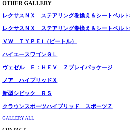
OTHER GALLERY
レクサスＮＸ ステアリング巻換え＆シートベルト
レクサスＮＸ ステアリング巻換え＆シートベルト
ＶＷ ＴＹＰＥ1（ビートル）
ハイエースワゴンＧＬ
ヴェゼル Ｅ：ＨＥＶ Ｚプレイパッケージ
ノア ハイブリッドＸ
新型シビック ＲＳ
クラウンスポーツハイブリッド スポーツＺ
GALLERY ALL
CONTACT