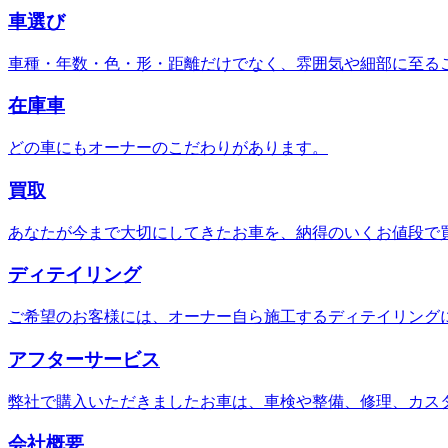
車選び
車種・年数・色・形・距離だけでなく、雰囲気や細部に至る
在庫車
どの車にもオーナーのこだわりがあります。
買取
あなたが今まで大切にしてきたお車を、納得のいくお値段で
ディテイリング
ご希望のお客様には、オーナー自ら施工するディテイリング
アフターサービス
弊社で購入いただきましたお車は、車検や整備、修理、カス
会社概要