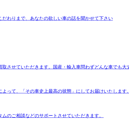
こだわりまで、あなたの欲しい車の話を聞かせて下さい
買取させていただきます。国産・輸入車問わずどんな車でも大
によって、「その車史上最高の状態」にしてお届けいたします
タムのご相談などのサポートさせていただきます。