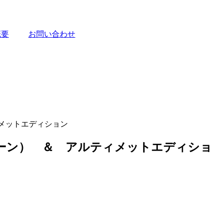
概要
お問い合わせ
ィメットエディション
グリーン） ＆ アルティメットエディショ