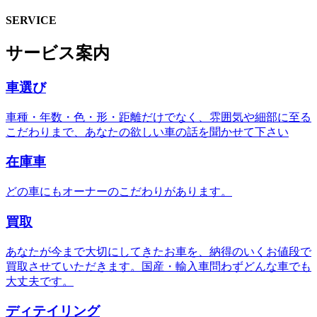
SERVICE
サービス案内
車選び
車種・年数・色・形・距離だけでなく、雰囲気や細部に至る
こだわりまで、あなたの欲しい車の話を聞かせて下さい
在庫車
どの車にもオーナーのこだわりがあります。
買取
あなたが今まで大切にしてきたお車を、納得のいくお値段で
買取させていただきます。国産・輸入車問わずどんな車でも
大丈夫です。
ディテイリング