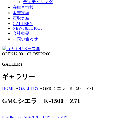
ディテイリング
在庫車情報
販売実績
買取実績
GALLERY
NEWS&TOPICS
会社概要
お問い合わせ
OPEN12:00 CLOSE20:00
GALLERY
ギャラリー
HOME
»
GALLERY
»
GMCシエラ K-1500 Z71
GMCシエラ K-1500 Z71
Prev
Previous
VW T-2 15ウィンドウ