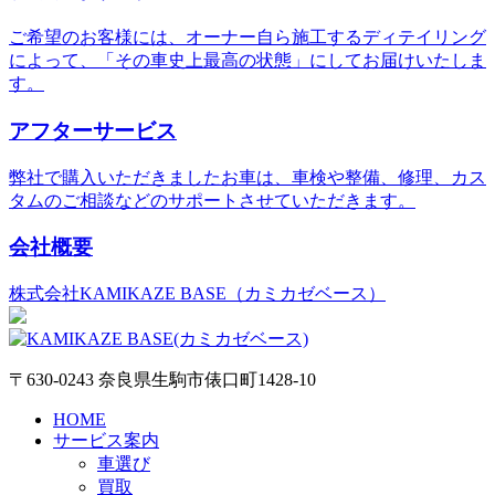
ご希望のお客様には、オーナー自ら施工するディテイリング
によって、「その車史上最高の状態」にしてお届けいたしま
す。
アフターサービス
弊社で購入いただきましたお車は、車検や整備、修理、カス
タムのご相談などのサポートさせていただきます。
会社概要
株式会社KAMIKAZE BASE（カミカゼベース）
〒630-0243 奈良県生駒市俵口町1428-10
HOME
サービス案内
車選び
買取