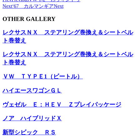
Next
‘67 カルマンギア
Next
OTHER GALLERY
レクサスＮＸ ステアリング巻換え＆シートベル
ト巻替え
レクサスＮＸ ステアリング巻換え＆シートベル
ト巻替え
ＶＷ ＴＹＰＥ1（ビートル）
ハイエースワゴンＧＬ
ヴェゼル Ｅ：ＨＥＶ Ｚプレイパッケージ
ノア ハイブリッドＸ
新型シビック ＲＳ