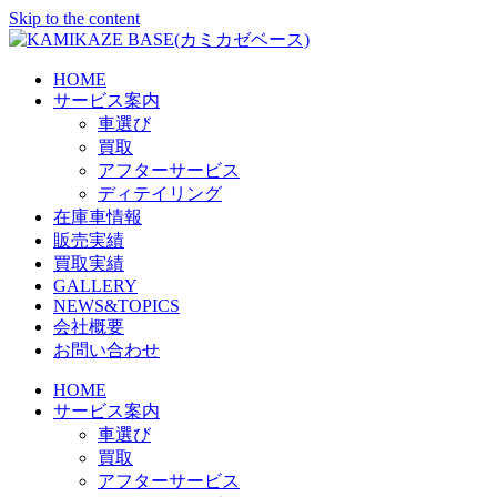
Skip to the content
HOME
サービス案内
車選び
買取
アフターサービス
ディテイリング
在庫車情報
販売実績
買取実績
GALLERY
NEWS&TOPICS
会社概要
お問い合わせ
HOME
サービス案内
車選び
買取
アフターサービス