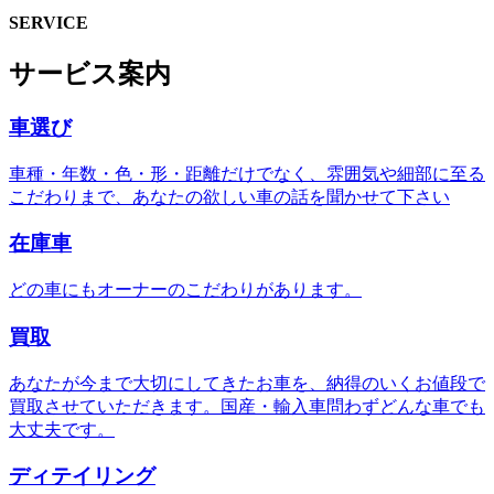
SERVICE
サービス案内
車選び
車種・年数・色・形・距離だけでなく、雰囲気や細部に至る
こだわりまで、あなたの欲しい車の話を聞かせて下さい
在庫車
どの車にもオーナーのこだわりがあります。
買取
あなたが今まで大切にしてきたお車を、納得のいくお値段で
買取させていただきます。国産・輸入車問わずどんな車でも
大丈夫です。
ディテイリング