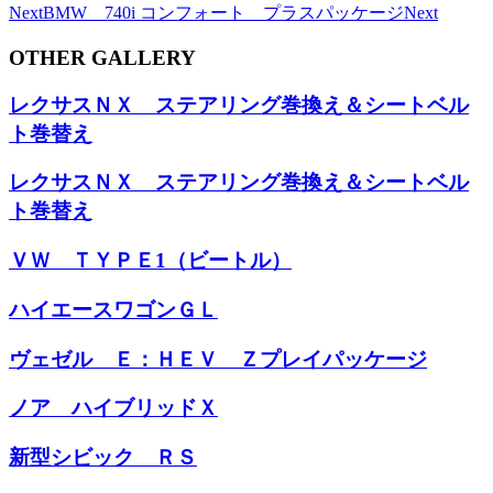
Next
BMW 740i コンフォート プラスパッケージ
Next
OTHER GALLERY
レクサスＮＸ ステアリング巻換え＆シートベル
ト巻替え
レクサスＮＸ ステアリング巻換え＆シートベル
ト巻替え
ＶＷ ＴＹＰＥ1（ビートル）
ハイエースワゴンＧＬ
ヴェゼル Ｅ：ＨＥＶ Ｚプレイパッケージ
ノア ハイブリッドＸ
新型シビック ＲＳ