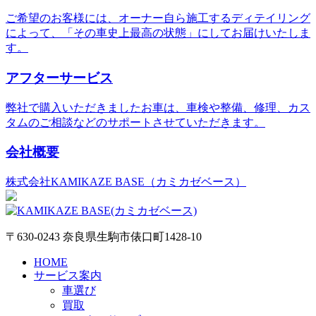
ご希望のお客様には、オーナー自ら施工するディテイリング
によって、「その車史上最高の状態」にしてお届けいたしま
す。
アフターサービス
弊社で購入いただきましたお車は、車検や整備、修理、カス
タムのご相談などのサポートさせていただきます。
会社概要
株式会社KAMIKAZE BASE（カミカゼベース）
〒630-0243 奈良県生駒市俵口町1428-10
HOME
サービス案内
車選び
買取