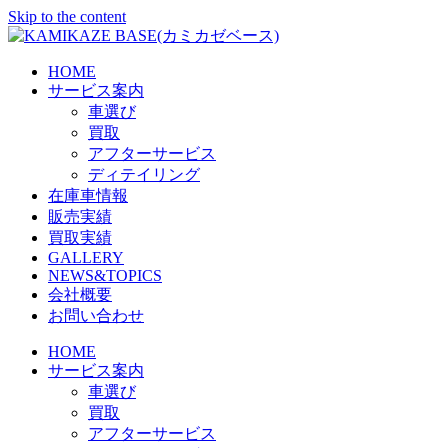
Skip to the content
HOME
サービス案内
車選び
買取
アフターサービス
ディテイリング
在庫車情報
販売実績
買取実績
GALLERY
NEWS&TOPICS
会社概要
お問い合わせ
HOME
サービス案内
車選び
買取
アフターサービス