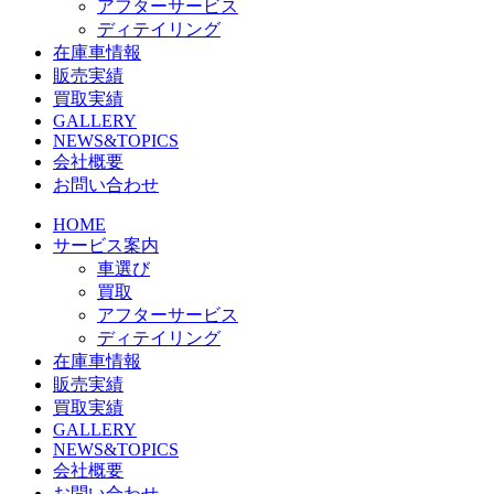
アフターサービス
ディテイリング
在庫車情報
販売実績
買取実績
GALLERY
NEWS&TOPICS
会社概要
お問い合わせ
HOME
サービス案内
車選び
買取
アフターサービス
ディテイリング
在庫車情報
販売実績
買取実績
GALLERY
NEWS&TOPICS
会社概要
お問い合わせ