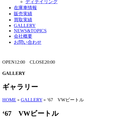
ディテイリング
在庫車情報
販売実績
買取実績
GALLERY
NEWS&TOPICS
会社概要
お問い合わせ
OPEN12:00 CLOSE20:00
GALLERY
ギャラリー
HOME
»
GALLERY
»
‘67 VWビートル
‘67 VWビートル