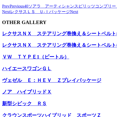
Prev
Previous
40ソアラ アーティシャンスピリッツコンプリー
Next
レクサスＬＳ Ｕ-Ｉパッケージ
Next
OTHER GALLERY
レクサスＮＸ ステアリング巻換え＆シートベルト
レクサスＮＸ ステアリング巻換え＆シートベルト
ＶＷ ＴＹＰＥ1（ビートル）
ハイエースワゴンＧＬ
ヴェゼル Ｅ：ＨＥＶ Ｚプレイパッケージ
ノア ハイブリッドＸ
新型シビック ＲＳ
クラウンスポーツハイブリッド スポーツＺ