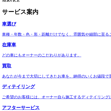
SERVICE
サービス案内
車選び
車種・年数・色・形・距離だけでなく、雰囲気や細部に至る
在庫車
どの車にもオーナーのこだわりがあります。
買取
あなたが今まで大切にしてきたお車を、納得のいくお値段で
ディテイリング
ご希望のお客様には、オーナー自ら施工するディテイリング
アフターサービス