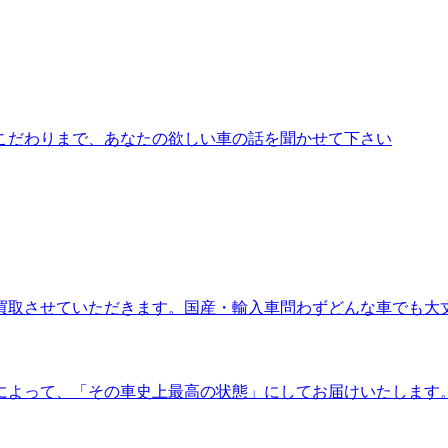
こだわりまで、あなたの欲しい車の話を聞かせて下さい
買取させていただきます。国産・輸入車問わずどんな車でも大
によって、「その車史上最高の状態」にしてお届けいたします