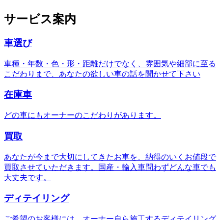
サービス案内
車選び
車種・年数・色・形・距離だけでなく、雰囲気や細部に至る
こだわりまで、あなたの欲しい車の話を聞かせて下さい
在庫車
どの車にもオーナーのこだわりがあります。
買取
あなたが今まで大切にしてきたお車を、納得のいくお値段で
買取させていただきます。国産・輸入車問わずどんな車でも
大丈夫です。
ディテイリング
ご希望のお客様には、オーナー自ら施工するディテイリング