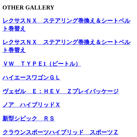
OTHER GALLERY
レクサスＮＸ ステアリング巻換え＆シートベル
ト巻替え
レクサスＮＸ ステアリング巻換え＆シートベル
ト巻替え
ＶＷ ＴＹＰＥ1（ビートル）
ハイエースワゴンＧＬ
ヴェゼル Ｅ：ＨＥＶ Ｚプレイパッケージ
ノア ハイブリッドＸ
新型シビック ＲＳ
クラウンスポーツハイブリッド スポーツＺ