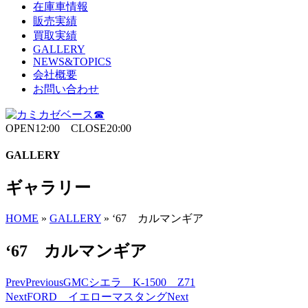
在庫車情報
販売実績
買取実績
GALLERY
NEWS&TOPICS
会社概要
お問い合わせ
OPEN12:00 CLOSE20:00
GALLERY
ギャラリー
HOME
»
GALLERY
»
‘67 カルマンギア
‘67 カルマンギア
Prev
Previous
GMCシエラ K-1500 Z71
Next
FORD イエローマスタング
Next