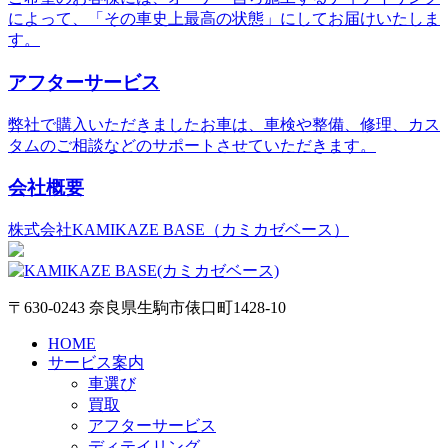
によって、「その車史上最高の状態」にしてお届けいたしま
す。
アフターサービス
弊社で購入いただきましたお車は、車検や整備、修理、カス
タムのご相談などのサポートさせていただきます。
会社概要
株式会社KAMIKAZE BASE（カミカゼベース）
〒630-0243 奈良県生駒市俵口町1428-10
HOME
サービス案内
車選び
買取
アフターサービス
ディテイリング