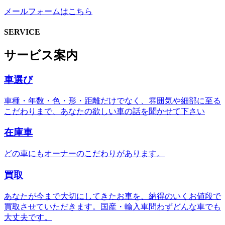
メールフォームはこちら
SERVICE
サービス案内
車選び
車種・年数・色・形・距離だけでなく、雰囲気や細部に至る
こだわりまで、あなたの欲しい車の話を聞かせて下さい
在庫車
どの車にもオーナーのこだわりがあります。
買取
あなたが今まで大切にしてきたお車を、納得のいくお値段で
買取させていただきます。国産・輸入車問わずどんな車でも
大丈夫です。