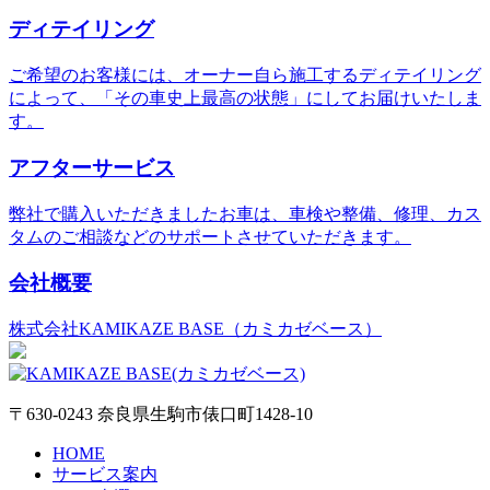
ディテイリング
ご希望のお客様には、オーナー自ら施工するディテイリング
によって、「その車史上最高の状態」にしてお届けいたしま
す。
アフターサービス
弊社で購入いただきましたお車は、車検や整備、修理、カス
タムのご相談などのサポートさせていただきます。
会社概要
株式会社KAMIKAZE BASE（カミカゼベース）
〒630-0243 奈良県生駒市俵口町1428-10
HOME
サービス案内