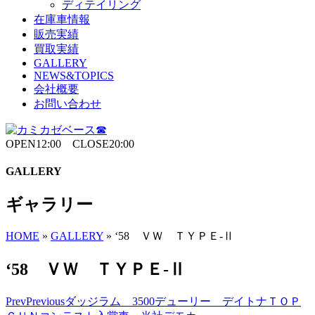
ディテイリング
在庫車情報
販売実績
買取実績
GALLERY
NEWS&TOPICS
会社概要
お問い合わせ
OPEN12:00 CLOSE20:00
GALLERY
ギャラリー
HOME
»
GALLERY
»
‘58 ＶＷ ＴＹＰＥ-Ⅱ
‘58 ＶＷ ＴＹＰＥ-Ⅱ
Prev
Previous
ダッジラム 3500デューリー デイトナＴＯＰ