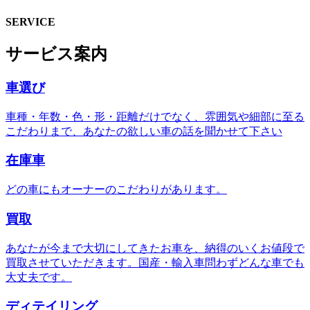
SERVICE
サービス案内
車選び
車種・年数・色・形・距離だけでなく、雰囲気や細部に至る
こだわりまで、あなたの欲しい車の話を聞かせて下さい
在庫車
どの車にもオーナーのこだわりがあります。
買取
あなたが今まで大切にしてきたお車を、納得のいくお値段で
買取させていただきます。国産・輸入車問わずどんな車でも
大丈夫です。
ディテイリング