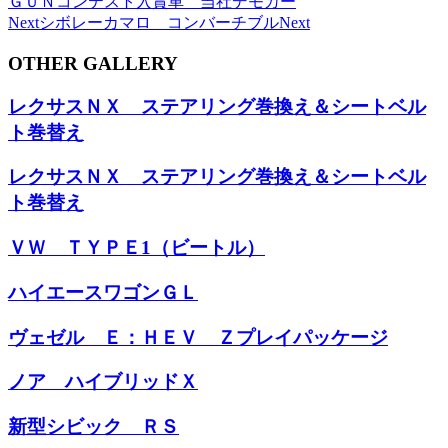
ＧＵＮコンテスト入賞車 当社デモカー
Next
シボレーカマロ コンバーチブル
Next
OTHER GALLERY
レクサスＮＸ ステアリング巻換え＆シートベル
ト巻替え
レクサスＮＸ ステアリング巻換え＆シートベル
ト巻替え
ＶＷ ＴＹＰＥ1（ビートル）
ハイエースワゴンＧＬ
ヴェゼル Ｅ：ＨＥＶ Ｚプレイパッケージ
ノア ハイブリッドＸ
新型シビック ＲＳ