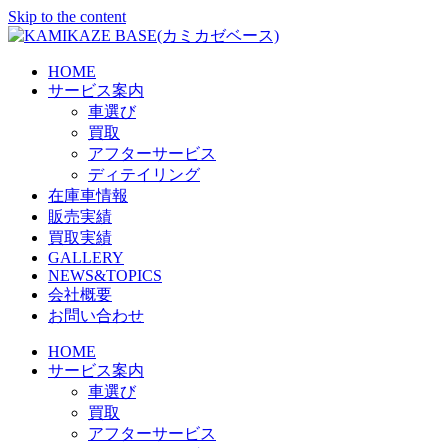
Skip to the content
HOME
サービス案内
車選び
買取
アフターサービス
ディテイリング
在庫車情報
販売実績
買取実績
GALLERY
NEWS&TOPICS
会社概要
お問い合わせ
HOME
サービス案内
車選び
買取
アフターサービス