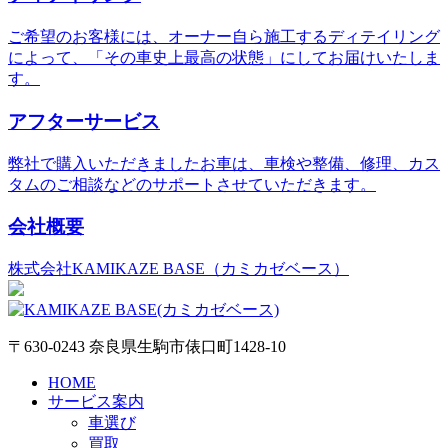
ご希望のお客様には、オーナー自ら施工するディテイリング
によって、「その車史上最高の状態」にしてお届けいたしま
す。
アフターサービス
弊社で購入いただきましたお車は、車検や整備、修理、カス
タムのご相談などのサポートさせていただきます。
会社概要
株式会社KAMIKAZE BASE（カミカゼベース）
〒630-0243 奈良県生駒市俵口町1428-10
HOME
サービス案内
車選び
買取