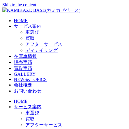
Skip to the content
HOME
サービス案内
車選び
買取
アフターサービス
ディテイリング
在庫車情報
販売実績
買取実績
GALLERY
NEWS&TOPICS
会社概要
お問い合わせ
HOME
サービス案内
車選び
買取
アフターサービス