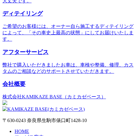
大丈夫です。
ディテイリング
ご希望のお客様には、オーナー自ら施工するディテイリング
によって、「その車史上最高の状態」にしてお届けいたしま
す。
アフターサービス
弊社で購入いただきましたお車は、車検や整備、修理、カス
タムのご相談などのサポートさせていただきます。
会社概要
株式会社KAMIKAZE BASE（カミカゼベース）
〒630-0243 奈良県生駒市俵口町1428-10
HOME