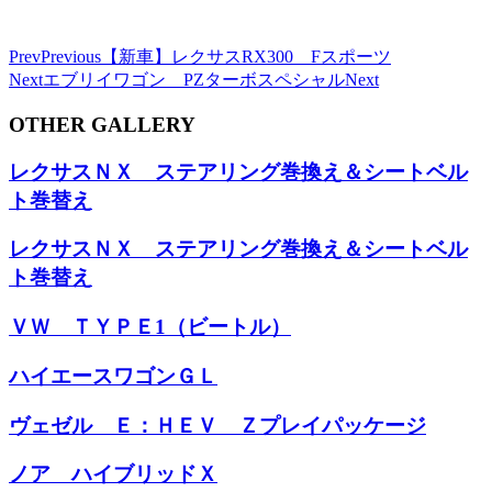
Prev
Previous
【新車】レクサスRX300 Fスポーツ
Next
エブリイワゴン PZターボスペシャル
Next
OTHER GALLERY
レクサスＮＸ ステアリング巻換え＆シートベル
ト巻替え
レクサスＮＸ ステアリング巻換え＆シートベル
ト巻替え
ＶＷ ＴＹＰＥ1（ビートル）
ハイエースワゴンＧＬ
ヴェゼル Ｅ：ＨＥＶ Ｚプレイパッケージ
ノア ハイブリッドＸ