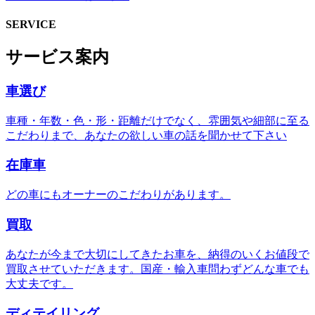
SERVICE
サービス案内
車選び
車種・年数・色・形・距離だけでなく、雰囲気や細部に至る
こだわりまで、あなたの欲しい車の話を聞かせて下さい
在庫車
どの車にもオーナーのこだわりがあります。
買取
あなたが今まで大切にしてきたお車を、納得のいくお値段で
買取させていただきます。国産・輸入車問わずどんな車でも
大丈夫です。
ディテイリング