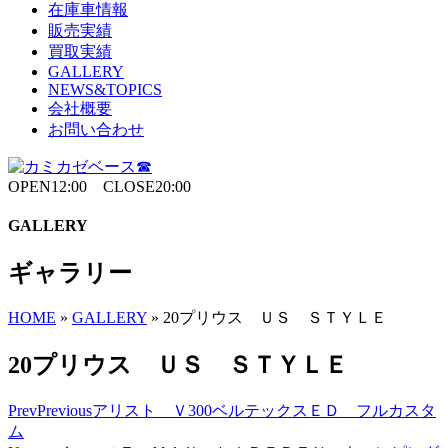
在庫車情報
販売実績
買取実績
GALLERY
NEWS&TOPICS
会社概要
お問い合わせ
OPEN12:00 CLOSE20:00
GALLERY
ギャラリー
HOME
»
GALLERY
»
20プリウス ＵＳ ＳＴＹＬＥ
20プリウス ＵＳ ＳＴＹＬＥ
Prev
Previous
アリスト Ｖ300ベルテックスＥＤ フルカスタ
ム