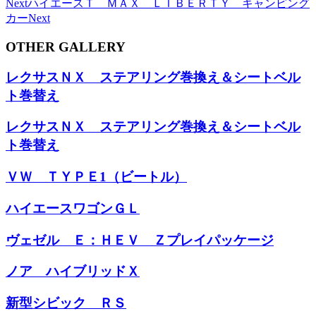
Next
ハイエースＴ ＭＡＸ ＬＩＢＥＲＴＹ キャンピング
カー
Next
OTHER GALLERY
レクサスＮＸ ステアリング巻換え＆シートベル
ト巻替え
レクサスＮＸ ステアリング巻換え＆シートベル
ト巻替え
ＶＷ ＴＹＰＥ1（ビートル）
ハイエースワゴンＧＬ
ヴェゼル Ｅ：ＨＥＶ Ｚプレイパッケージ
ノア ハイブリッドＸ
新型シビック ＲＳ