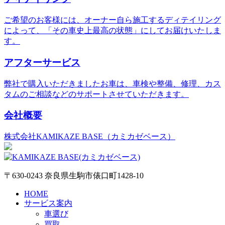
ご希望のお客様には、オーナー自ら施工するディテイリング
によって、「その車史上最高の状態」にしてお届けいたしま
す。
アフターサービス
弊社で購入いただきましたお車は、車検や整備、修理、カス
タムのご相談などのサポートさせていただきます。
会社概要
株式会社KAMIKAZE BASE（カミカゼベース）
〒630-0243 奈良県生駒市俵口町1428-10
HOME
サービス案内
車選び
買取