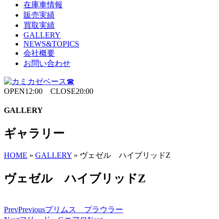
在庫車情報
販売実績
買取実績
GALLERY
NEWS&TOPICS
会社概要
お問い合わせ
OPEN12:00 CLOSE20:00
GALLERY
ギャラリー
HOME
»
GALLERY
»
ヴェゼル ハイブリッドZ
ヴェゼル ハイブリッドZ
Prev
Previous
プリムス プラウラー