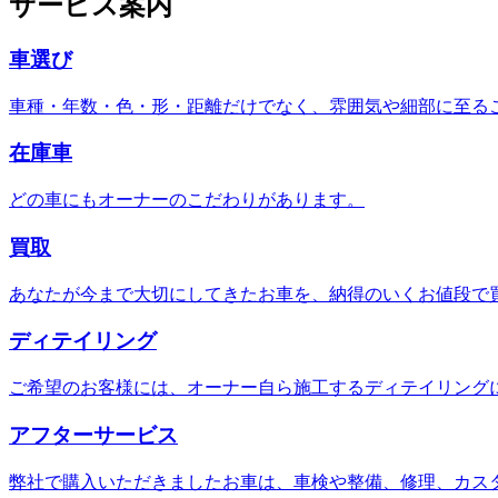
サービス案内
車選び
車種・年数・色・形・距離だけでなく、雰囲気や細部に至る
在庫車
どの車にもオーナーのこだわりがあります。
買取
あなたが今まで大切にしてきたお車を、納得のいくお値段で
ディテイリング
ご希望のお客様には、オーナー自ら施工するディテイリング
アフターサービス
弊社で購入いただきましたお車は、車検や整備、修理、カス