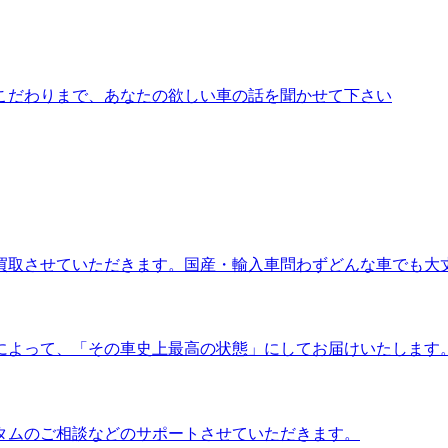
こだわりまで、あなたの欲しい車の話を聞かせて下さい
買取させていただきます。国産・輸入車問わずどんな車でも大
によって、「その車史上最高の状態」にしてお届けいたします
タムのご相談などのサポートさせていただきます。