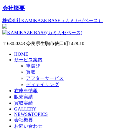
会社概要
株式会社KAMIKAZE BASE（カミカゼベース）
〒630-0243 奈良県生駒市俵口町1428-10
HOME
サービス案内
車選び
買取
アフターサービス
ディテイリング
在庫車情報
販売実績
買取実績
GALLERY
NEWS&TOPICS
会社概要
お問い合わせ