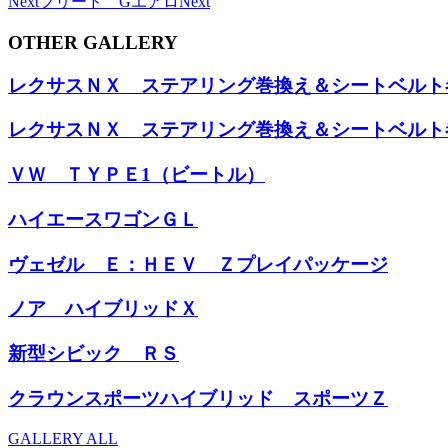
Next
フリード Gエアロ
Next
OTHER GALLERY
レクサスＮＸ ステアリング巻換え＆シートベルト
レクサスＮＸ ステアリング巻換え＆シートベルト
ＶＷ ＴＹＰＥ1（ビートル）
ハイエースワゴンＧＬ
ヴェゼル Ｅ：ＨＥＶ Ｚプレイパッケージ
ノア ハイブリッドＸ
新型シビック ＲＳ
クラウンスポーツハイブリッド スポーツＺ
GALLERY ALL