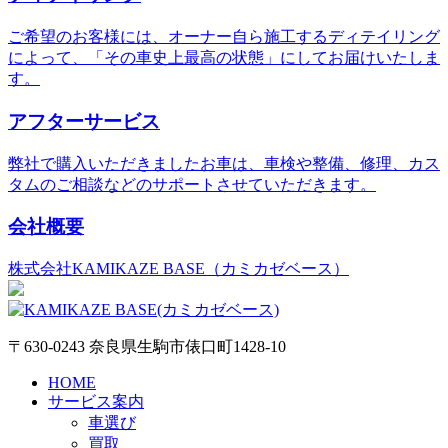
ご希望のお客様には、オーナー自ら施工するディテイリング
によって、「その車史上最高の状態」にしてお届けいたしま
す。
アフターサービス
弊社で購入いただきましたお車は、車検や整備、修理、カス
タムのご相談などのサポートさせていただきます。
会社概要
株式会社KAMIKAZE BASE（カミカゼベース）
〒630-0243 奈良県生駒市俵口町1428-10
HOME
サービス案内
車選び
買取