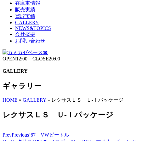
在庫車情報
販売実績
買取実績
GALLERY
NEWS&TOPICS
会社概要
お問い合わせ
OPEN12:00 CLOSE20:00
GALLERY
ギャラリー
HOME
»
GALLERY
»
レクサスＬＳ Ｕ-Ｉパッケージ
レクサスＬＳ Ｕ-Ｉパッケージ
Prev
Previous
‘67 VWビートル