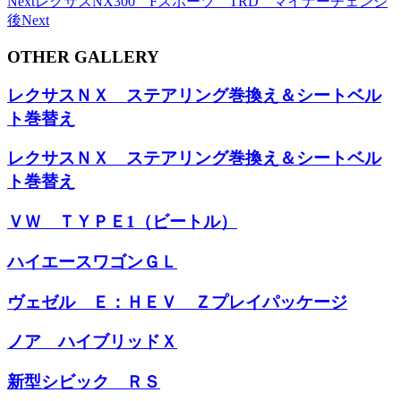
Next
レクサスNX300 Fスポーツ TRD マイナーチェンジ
後
Next
OTHER GALLERY
レクサスＮＸ ステアリング巻換え＆シートベル
ト巻替え
レクサスＮＸ ステアリング巻換え＆シートベル
ト巻替え
ＶＷ ＴＹＰＥ1（ビートル）
ハイエースワゴンＧＬ
ヴェゼル Ｅ：ＨＥＶ Ｚプレイパッケージ
ノア ハイブリッドＸ
新型シビック ＲＳ