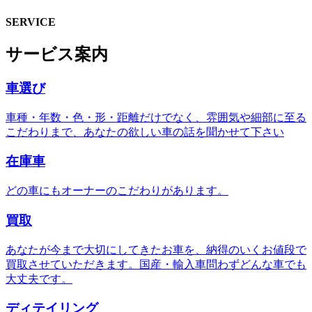
SERVICE
サービス案内
車選び
車種・年数・色・形・距離だけでなく、雰囲気や細部に至る
こだわりまで、あなたの欲しい車の話を聞かせて下さい
在庫車
どの車にもオーナーのこだわりがあります。
買取
あなたが今まで大切にしてきたお車を、納得のいくお値段で
買取させていただきます。国産・輸入車問わずどんな車でも
大丈夫です。
ディテイリング