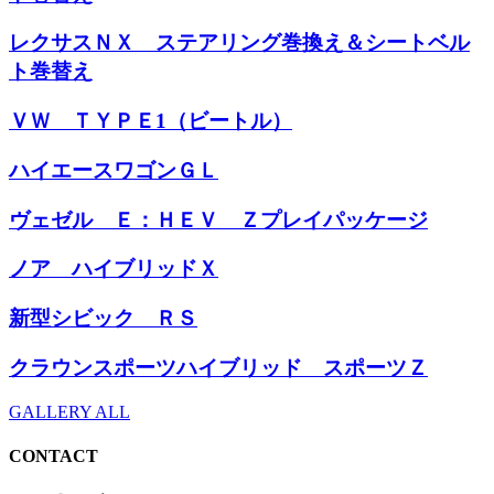
レクサスＮＸ ステアリング巻換え＆シートベル
ト巻替え
ＶＷ ＴＹＰＥ1（ビートル）
ハイエースワゴンＧＬ
ヴェゼル Ｅ：ＨＥＶ Ｚプレイパッケージ
ノア ハイブリッドＸ
新型シビック ＲＳ
クラウンスポーツハイブリッド スポーツＺ
GALLERY ALL
CONTACT