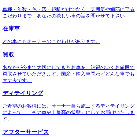
車種・年数・色・形・距離だけでなく、雰囲気や細部に至る
こだわりまで、あなたの欲しい車の話を聞かせて下さい
在庫車
どの車にもオーナーのこだわりがあります。
買取
あなたが今まで大切にしてきたお車を、納得のいくお値段で
買取させていただきます。国産・輸入車問わずどんな車でも
大丈夫です。
ディテイリング
ご希望のお客様には、オーナー自ら施工するディテイリング
によって、「その車史上最高の状態」にしてお届けいたしま
す。
アフターサービス