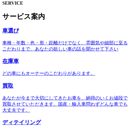
SERVICE
サービス案内
車選び
車種・年数・色・形・距離だけでなく、雰囲気や細部に至る
こだわりまで、あなたの欲しい車の話を聞かせて下さい
在庫車
どの車にもオーナーのこだわりがあります。
買取
あなたが今まで大切にしてきたお車を、納得のいくお値段で
買取させていただきます。国産・輸入車問わずどんな車でも
大丈夫です。
ディテイリング