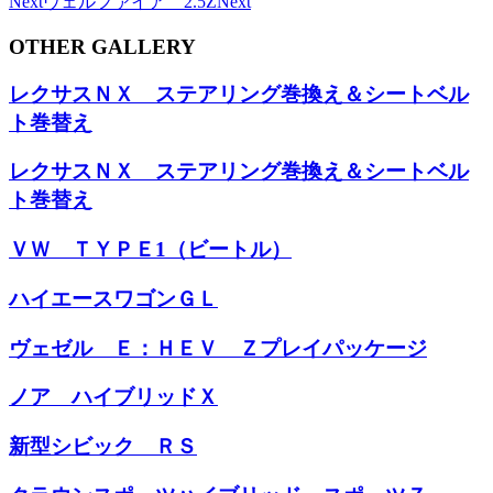
Next
ヴェルファイア 2.5Z
Next
OTHER GALLERY
レクサスＮＸ ステアリング巻換え＆シートベル
ト巻替え
レクサスＮＸ ステアリング巻換え＆シートベル
ト巻替え
ＶＷ ＴＹＰＥ1（ビートル）
ハイエースワゴンＧＬ
ヴェゼル Ｅ：ＨＥＶ Ｚプレイパッケージ
ノア ハイブリッドＸ
新型シビック ＲＳ