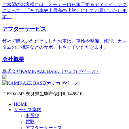
ご希望のお客様には、オーナー自ら施工するディテイリング
によって、「その車史上最高の状態」にしてお届けいたしま
す。
アフターサービス
弊社で購入いただきましたお車は、車検や整備、修理、カス
タムのご相談などのサポートさせていただきます。
会社概要
株式会社KAMIKAZE BASE（カミカゼベース）
〒630-0243 奈良県生駒市俵口町1428-10
HOME
サービス案内
車選び
買取
アフターサービス