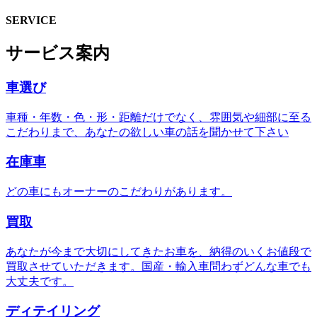
SERVICE
サービス案内
車選び
車種・年数・色・形・距離だけでなく、雰囲気や細部に至る
こだわりまで、あなたの欲しい車の話を聞かせて下さい
在庫車
どの車にもオーナーのこだわりがあります。
買取
あなたが今まで大切にしてきたお車を、納得のいくお値段で
買取させていただきます。国産・輸入車問わずどんな車でも
大丈夫です。
ディテイリング