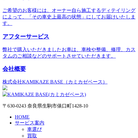
ご希望のお客様には、オーナー自ら施工するディテイリング
によって、「その車史上最高の状態」にしてお届けいたしま
す。
アフターサービス
弊社で購入いただきましたお車は、車検や整備、修理、カス
タムのご相談などのサポートさせていただきます。
会社概要
株式会社KAMIKAZE BASE（カミカゼベース）
〒630-0243 奈良県生駒市俵口町1428-10
HOME
サービス案内
車選び
買取