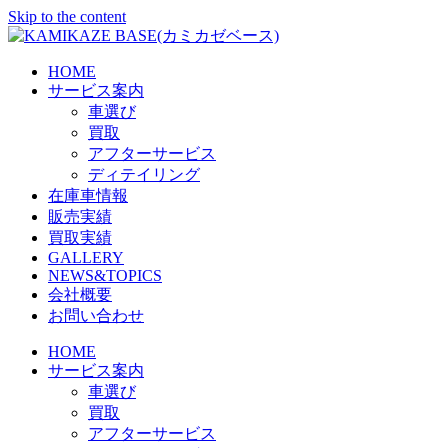
Skip to the content
HOME
サービス案内
車選び
買取
アフターサービス
ディテイリング
在庫車情報
販売実績
買取実績
GALLERY
NEWS&TOPICS
会社概要
お問い合わせ
HOME
サービス案内
車選び
買取
アフターサービス