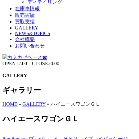
ディテイリング
在庫車情報
販売実績
買取実績
GALLERY
NEWS&TOPICS
会社概要
お問い合わせ
OPEN12:00 CLOSE20:00
GALLERY
ギャラリー
HOME
»
GALLERY
»
ハイエースワゴンＧＬ
ハイエースワゴンＧＬ
Prev
Previous
ヴェゼル Ｅ：ＨＥＶ Ｚプレイパッケージ