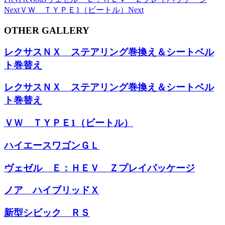
Next
ＶＷ ＴＹＰＥ1（ビートル）
Next
OTHER GALLERY
レクサスＮＸ ステアリング巻換え＆シートベル
ト巻替え
レクサスＮＸ ステアリング巻換え＆シートベル
ト巻替え
ＶＷ ＴＹＰＥ1（ビートル）
ハイエースワゴンＧＬ
ヴェゼル Ｅ：ＨＥＶ Ｚプレイパッケージ
ノア ハイブリッドＸ
新型シビック ＲＳ