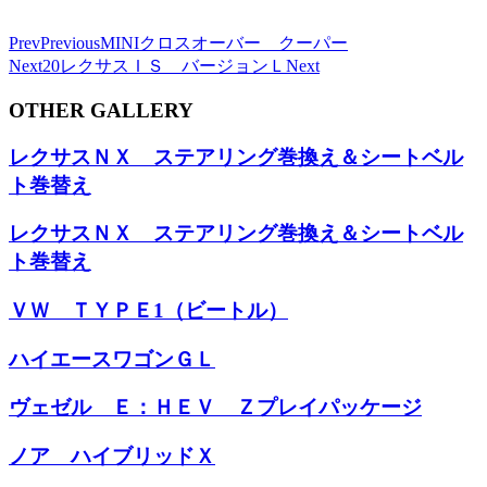
Prev
Previous
MINIクロスオーバー クーパー
Next
20レクサスＩＳ バージョンＬ
Next
OTHER GALLERY
レクサスＮＸ ステアリング巻換え＆シートベル
ト巻替え
レクサスＮＸ ステアリング巻換え＆シートベル
ト巻替え
ＶＷ ＴＹＰＥ1（ビートル）
ハイエースワゴンＧＬ
ヴェゼル Ｅ：ＨＥＶ Ｚプレイパッケージ
ノア ハイブリッドＸ