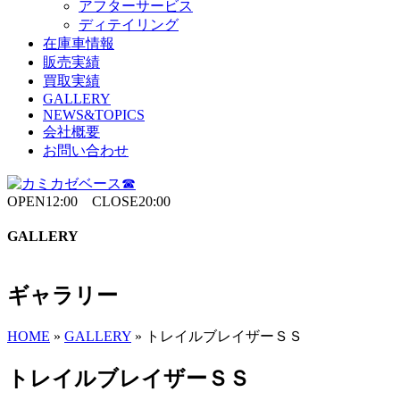
アフターサービス
ディテイリング
在庫車情報
販売実績
買取実績
GALLERY
NEWS&TOPICS
会社概要
お問い合わせ
OPEN12:00 CLOSE20:00
GALLERY
ギャラリー
HOME
»
GALLERY
»
トレイルブレイザーＳＳ
トレイルブレイザーＳＳ