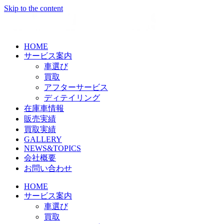
Skip to the content
HOME
サービス案内
車選び
買取
アフターサービス
ディテイリング
在庫車情報
販売実績
買取実績
GALLERY
NEWS&TOPICS
会社概要
お問い合わせ
HOME
サービス案内
車選び
買取