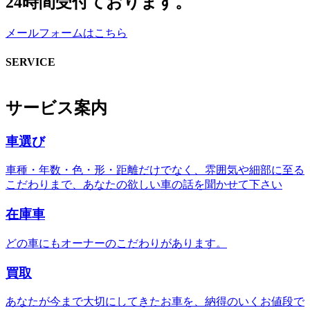
24時間受付ております。
メールフォームはこちら
SERVICE
サービス案内
車選び
車種・年数・色・形・距離だけでなく、雰囲気や細部に至る
こだわりまで、あなたの欲しい車の話を聞かせて下さい
在庫車
どの車にもオーナーのこだわりがあります。
買取
あなたが今まで大切にしてきたお車を、納得のいくお値段で