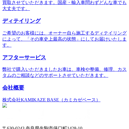
買取させていただきます。国産・輸入車問わずどんな車でも
大丈夫です。
ディテイリング
ご希望のお客様には、オーナー自ら施工するディテイリング
によって、「その車史上最高の状態」にしてお届けいたしま
す。
アフターサービス
弊社で購入いただきましたお車は、車検や整備、修理、カス
タムのご相談などのサポートさせていただきます。
会社概要
株式会社KAMIKAZE BASE（カミカゼベース）
〒630-0243 奈良県生駒市俵口町1428-10