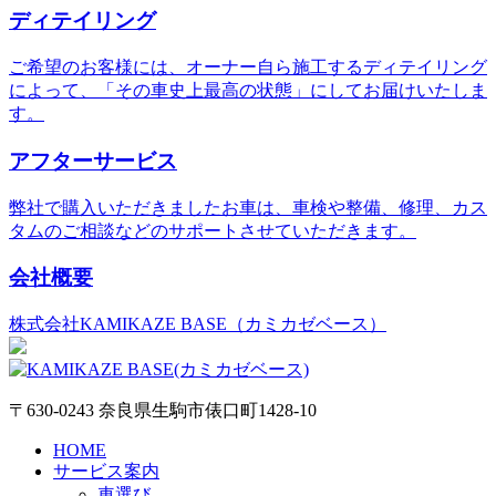
ディテイリング
ご希望のお客様には、オーナー自ら施工するディテイリング
によって、「その車史上最高の状態」にしてお届けいたしま
す。
アフターサービス
弊社で購入いただきましたお車は、車検や整備、修理、カス
タムのご相談などのサポートさせていただきます。
会社概要
株式会社KAMIKAZE BASE（カミカゼベース）
〒630-0243 奈良県生駒市俵口町1428-10
HOME
サービス案内
車選び