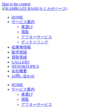
Skip to the content
HOME
サービス案内
車選び
買取
アフターサービス
ディテイリング
在庫車情報
販売実績
買取実績
GALLERY
NEWS&TOPICS
会社概要
お問い合わせ
HOME
サービス案内
車選び
買取
アフターサービス