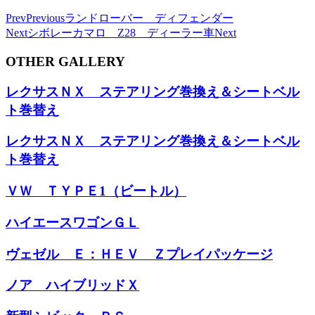
Prev
Previous
ランドローバー ディフェンダー
Next
シボレーカマロ Z28 ディーラー車
Next
OTHER GALLERY
レクサスＮＸ ステアリング巻換え＆シートベル
ト巻替え
レクサスＮＸ ステアリング巻換え＆シートベル
ト巻替え
ＶＷ ＴＹＰＥ1（ビートル）
ハイエースワゴンＧＬ
ヴェゼル Ｅ：ＨＥＶ Ｚプレイパッケージ
ノア ハイブリッドＸ