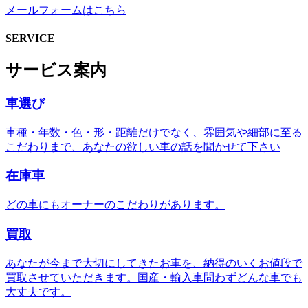
メールフォームはこちら
SERVICE
サービス案内
車選び
車種・年数・色・形・距離だけでなく、雰囲気や細部に至る
こだわりまで、あなたの欲しい車の話を聞かせて下さい
在庫車
どの車にもオーナーのこだわりがあります。
買取
あなたが今まで大切にしてきたお車を、納得のいくお値段で
買取させていただきます。国産・輸入車問わずどんな車でも
大丈夫です。