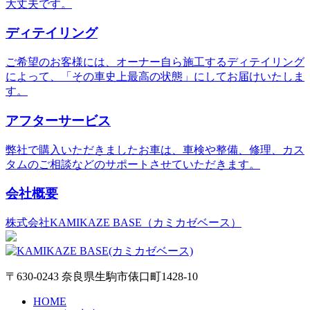
大丈夫です。
ディテイリング
ご希望のお客様には、オーナー自ら施工するディテイリング
によって、「その車史上最高の状態」にしてお届けいたしま
す。
アフターサービス
弊社で購入いただきましたお車は、車検や整備、修理、カス
タムのご相談などのサポートさせていただきます。
会社概要
株式会社KAMIKAZE BASE（カミカゼベース）
〒630-0243 奈良県生駒市俵口町1428-10
HOME