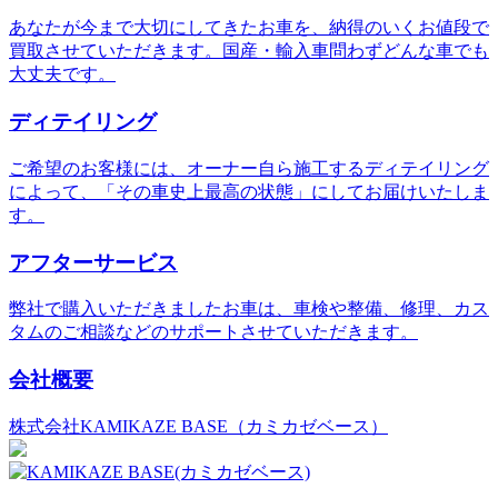
あなたが今まで大切にしてきたお車を、納得のいくお値段で
買取させていただきます。国産・輸入車問わずどんな車でも
大丈夫です。
ディテイリング
ご希望のお客様には、オーナー自ら施工するディテイリング
によって、「その車史上最高の状態」にしてお届けいたしま
す。
アフターサービス
弊社で購入いただきましたお車は、車検や整備、修理、カス
タムのご相談などのサポートさせていただきます。
会社概要
株式会社KAMIKAZE BASE（カミカゼベース）