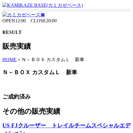
Skip
to
the
content
OPEN12:00 CLOSE20:00
RESULT
販売実績
HOME
»
Ｎ－ＢＯＸ カスタムＬ 新車
Ｎ－ＢＯＸ カスタムＬ 新車
ご成約済み
その他の販売実績
US FJクルーザー トレイルチームスペシャルエデ