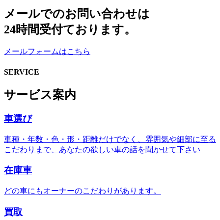
メールでのお問い合わせは
24時間受付ております。
メールフォームはこちら
SERVICE
サービス案内
車選び
車種・年数・色・形・距離だけでなく、雰囲気や細部に至る
こだわりまで、あなたの欲しい車の話を聞かせて下さい
在庫車
どの車にもオーナーのこだわりがあります。
買取