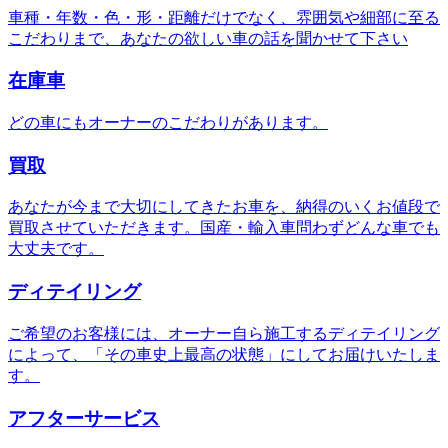
車種・年数・色・形・距離だけでなく、雰囲気や細部に至る
こだわりまで、あなたの欲しい車の話を聞かせて下さい
在庫車
どの車にもオーナーのこだわりがあります。
買取
あなたが今まで大切にしてきたお車を、納得のいくお値段で
買取させていただきます。国産・輸入車問わずどんな車でも
大丈夫です。
ディテイリング
ご希望のお客様には、オーナー自ら施工するディテイリング
によって、「その車史上最高の状態」にしてお届けいたしま
す。
アフターサービス