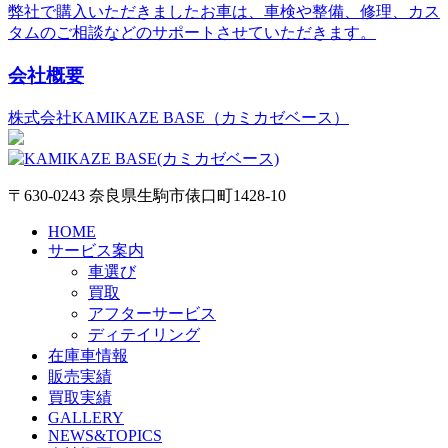
弊社で購入いただきましたお車は、車検や整備、修理、カス
タムのご相談などのサポートさせていただきます。
会社概要
株式会社KAMIKAZE BASE（カミカゼベース）
〒630-0243 奈良県生駒市俵口町1428-10
HOME
サービス案内
車選び
買取
アフターサービス
ディテイリング
在庫車情報
販売実績
買取実績
GALLERY
NEWS&TOPICS