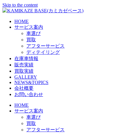
Skip to the content
HOME
サービス案内
車選び
買取
アフターサービス
ディテイリング
在庫車情報
販売実績
買取実績
GALLERY
NEWS&TOPICS
会社概要
お問い合わせ
HOME
サービス案内
車選び
買取
アフターサービス