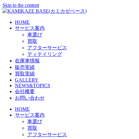
Skip to the content
HOME
サービス案内
車選び
買取
アフターサービス
ディテイリング
在庫車情報
販売実績
買取実績
GALLERY
NEWS&TOPICS
会社概要
お問い合わせ
HOME
サービス案内
車選び
買取
アフターサービス