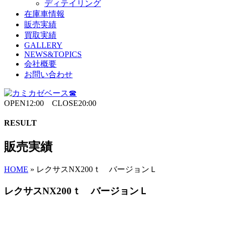
ディテイリング
在庫車情報
販売実績
買取実績
GALLERY
NEWS&TOPICS
会社概要
お問い合わせ
OPEN12:00 CLOSE20:00
RESULT
販売実績
HOME
»
レクサスNX200ｔ バージョンＬ
レクサスNX200ｔ バージョンＬ