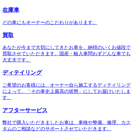
在庫車
どの車にもオーナーのこだわりがあります。
買取
あなたが今まで大切にしてきたお車を、納得のいくお値段で
買取させていただきます。国産・輸入車問わずどんな車でも
大丈夫です。
ディテイリング
ご希望のお客様には、オーナー自ら施工するディテイリング
によって、「その車史上最高の状態」にしてお届けいたしま
す。
アフターサービス
弊社で購入いただきましたお車は、車検や整備、修理、カス
タムのご相談などのサポートさせていただきます。