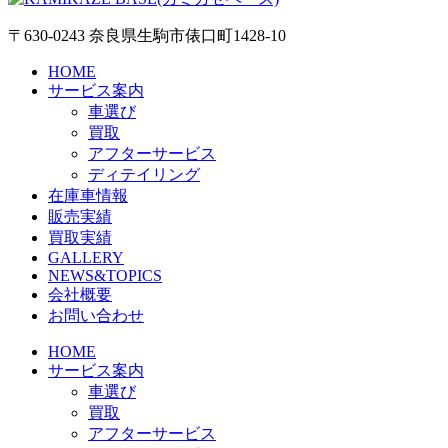
〒630-0243 奈良県生駒市俵口町1428-10
HOME
サービス案内
車選び
買取
アフターサービス
ディテイリング
在庫車情報
販売実績
買取実績
GALLERY
NEWS&TOPICS
会社概要
お問い合わせ
HOME
サービス案内
車選び
買取
アフターサービス