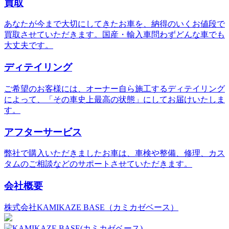
買取
あなたが今まで大切にしてきたお車を、納得のいくお値段で
買取させていただきます。国産・輸入車問わずどんな車でも
大丈夫です。
ディテイリング
ご希望のお客様には、オーナー自ら施工するディテイリング
によって、「その車史上最高の状態」にしてお届けいたしま
す。
アフターサービス
弊社で購入いただきましたお車は、車検や整備、修理、カス
タムのご相談などのサポートさせていただきます。
会社概要
株式会社KAMIKAZE BASE（カミカゼベース）