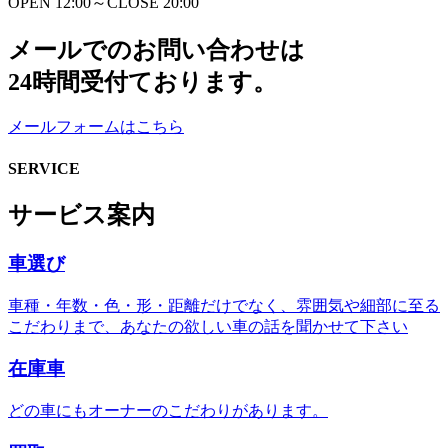
OPEN 12:00～CLOSE 20:00
メールでのお問い合わせは
24時間受付ております。
メールフォームはこちら
SERVICE
サービス案内
車選び
車種・年数・色・形・距離だけでなく、雰囲気や細部に至る
こだわりまで、あなたの欲しい車の話を聞かせて下さい
在庫車
どの車にもオーナーのこだわりがあります。