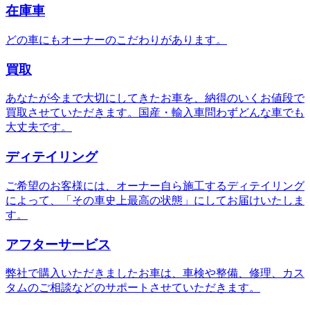
在庫車
どの車にもオーナーのこだわりがあります。
買取
あなたが今まで大切にしてきたお車を、納得のいくお値段で
買取させていただきます。国産・輸入車問わずどんな車でも
大丈夫です。
ディテイリング
ご希望のお客様には、オーナー自ら施工するディテイリング
によって、「その車史上最高の状態」にしてお届けいたしま
す。
アフターサービス
弊社で購入いただきましたお車は、車検や整備、修理、カス
タムのご相談などのサポートさせていただきます。