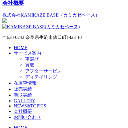
会社概要
株式会社KAMIKAZE BASE（カミカゼベース）
〒630-0243 奈良県生駒市俵口町1428-10
HOME
サービス案内
車選び
買取
アフターサービス
ディテイリング
在庫車情報
販売実績
買取実績
GALLERY
NEWS&TOPICS
会社概要
お問い合わせ
HOME