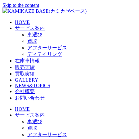
Skip to the content
HOME
サービス案内
車選び
買取
アフターサービス
ディテイリング
在庫車情報
販売実績
買取実績
GALLERY
NEWS&TOPICS
会社概要
お問い合わせ
HOME
サービス案内
車選び
買取
アフターサービス