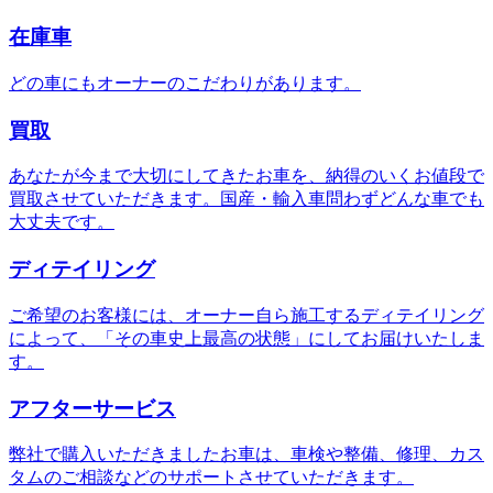
在庫車
どの車にもオーナーのこだわりがあります。
買取
あなたが今まで大切にしてきたお車を、納得のいくお値段で
買取させていただきます。国産・輸入車問わずどんな車でも
大丈夫です。
ディテイリング
ご希望のお客様には、オーナー自ら施工するディテイリング
によって、「その車史上最高の状態」にしてお届けいたしま
す。
アフターサービス
弊社で購入いただきましたお車は、車検や整備、修理、カス
タムのご相談などのサポートさせていただきます。