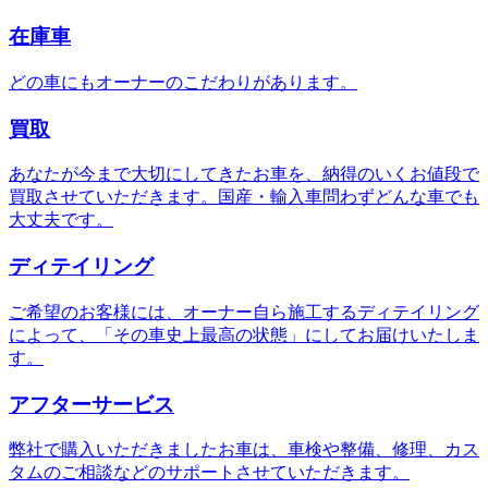
在庫車
どの車にもオーナーのこだわりがあります。
買取
あなたが今まで大切にしてきたお車を、納得のいくお値段で
買取させていただきます。国産・輸入車問わずどんな車でも
大丈夫です。
ディテイリング
ご希望のお客様には、オーナー自ら施工するディテイリング
によって、「その車史上最高の状態」にしてお届けいたしま
す。
アフターサービス
弊社で購入いただきましたお車は、車検や整備、修理、カス
タムのご相談などのサポートさせていただきます。