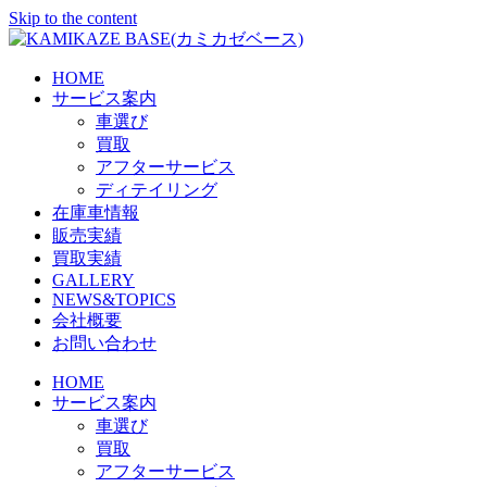
Skip to the content
HOME
サービス案内
車選び
買取
アフターサービス
ディテイリング
在庫車情報
販売実績
買取実績
GALLERY
NEWS&TOPICS
会社概要
お問い合わせ
HOME
サービス案内
車選び
買取
アフターサービス